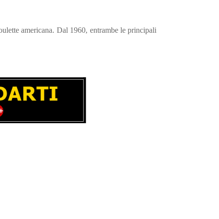
oulette americana. Dal 1960, entrambe le principali