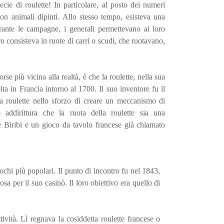
ecie di roulette! In particolare, al posto dei numeri
con animali dipinti. Allo stesso tempo, esisteva una
ante le campagne, i generali permettevano ai loro
o consisteva in ruote di carri o scudi, che ruotavano,
se più vicina alla realtà, è che la roulette, nella sua
ta in Francia intorno al 1700. Il suo inventore fu il
la roulette nello sforzo di creare un meccanismo di
addirittura che la ruota della roulette sia una
e Biribi e un gioco da tavolo francese già chiamato
chi più popolari. Il punto di incontro fu nel 1843,
a per il suo casinò. Il loro obiettivo era quello di
ività. Lì regnava la cosiddetta roulette francese o