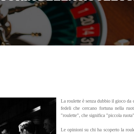
La roulette è senza dubbio il gioco da 
fedeli che cercano fortuna nella ruo
"roulette", che significa "piccola ruota"
Le opinioni su chi ha scoperto la roule