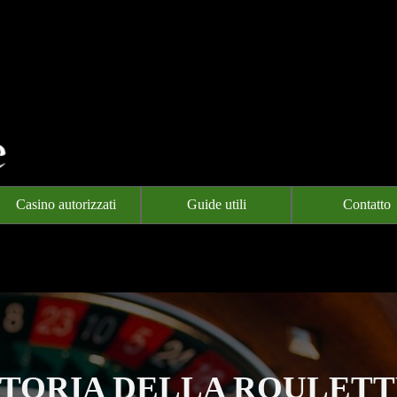
Salta menù
Casino autorizzati
Guide utili
Contatto
▼
▼
STORIA DELLA ROULETT