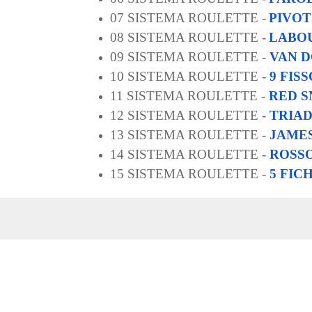
07 SISTEMA ROULETTE -
PIVOT
08 SISTEMA ROULETTE -
LABO
09 SISTEMA ROULETTE -
VAN 
10 SISTEMA ROULETTE -
9 FISS
11 SISTEMA ROULETTE -
RED 
12 SISTEMA ROULETTE -
TRIA
13 SISTEMA ROULETTE -
JAME
14 SISTEMA ROULETTE -
ROSSO
15 SISTEMA ROULETTE -
5 FIC